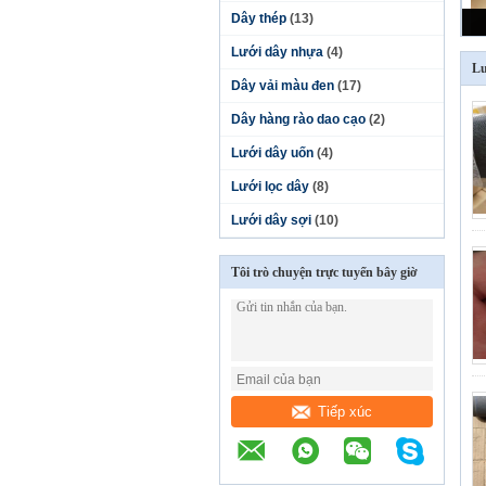
Dây thép
(13)
Lưới dây nhựa
(4)
Lư
Dây vải màu đen
(17)
Dây hàng rào dao cạo
(2)
Lưới dây uốn
(4)
Lưới lọc dây
(8)
Lưới dây sợi
(10)
Tôi trò chuyện trực tuyến bây giờ
Tiếp xúc