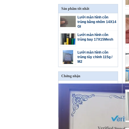
Sản phẩm tốt nhất
Lưới màn hình côn
trùng bằng nhôm 14X14
GI
Lưới màn hình côn
trùng bay 17X15Mesh
Lưới màn hình côn
trùng tùy chỉnh 115g /
M2
Chứng nhận