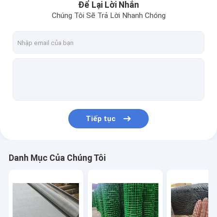
Để Lại Lời Nhắn
Chúng Tôi Sẽ Trả Lời Nhanh Chóng
Tiếp tục
Danh Mục Của Chúng Tôi