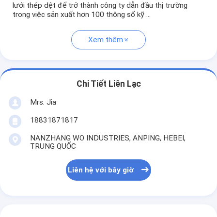
lưới thép dệt để trở thành công ty dẫn đầu thị trường
trong việc sản xuất hơn 100 thông số kỹ ...
Xem thêm
Chi Tiết Liên Lạc
Mrs. Jia
18831871817
NANZHANG WO INDUSTRIES, ANPING, HEBEI,
TRUNG QUỐC
Liên hệ với bây giờ