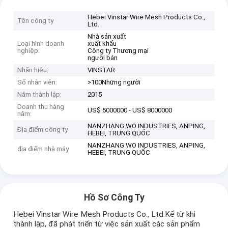
Hebei Vinstar Wire Mesh Products Co.,
Tên công ty
Ltd.
Nhà sản xuất
Loại hình doanh
xuất khẩu
nghiệp:
Công ty Thương mại
người bán
Nhãn hiệu:
VINSTAR
Số nhân viên:
>100Những người
Năm thành lập:
2015
Doanh thu hàng
US$ 5000000 - US$ 8000000
năm:
NANZHANG WO INDUSTRIES, ANPING,
Địa điểm công ty
HEBEI, TRUNG QUỐC
NANZHANG WO INDUSTRIES, ANPING,
địa điểm nhà máy
HEBEI, TRUNG QUỐC
Hồ Sơ Công Ty
Hebei Vinstar Wire Mesh Products Co., Ltd.Kể từ khi
thành lập, đã phát triển từ việc sản xuất các sản phẩm