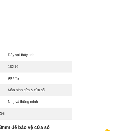
Dây sợi thủy tinh
18X16
90 / m2
Màn hình cửa & cửa sổ
Nhẹ và thông minh
 16
28mm để bảo vệ cửa sổ