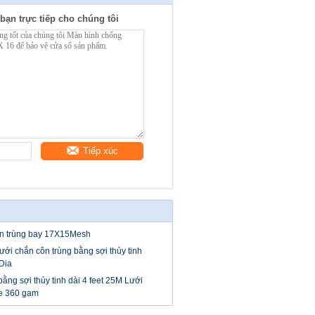
bạn trực tiếp cho chúng tôi
Tiếp xúc
ôn trùng bay 17X15Mesh
ới chắn côn trùng bằng sợi thủy tinh
Dia
ng sợi thủy tinh dài 4 feet 25M Lưới
 360 ​​gam