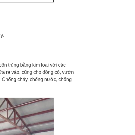
y.
ôn trùng bằng kim loại với các
cửa ra vào, cũng cho đồng cỏ, vườn
g · Chống cháy, chống nước, chống