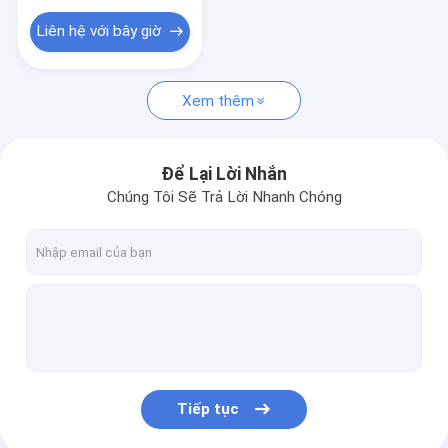
Liên hệ với bây giờ
Xem thêm
Để Lại Lời Nhắn
Chúng Tôi Sẽ Trả Lời Nhanh Chóng
Tiếp tục