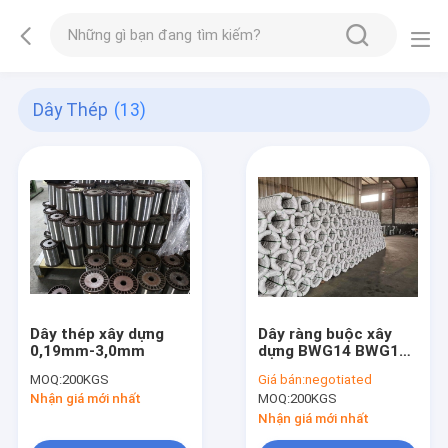
Dây Thép
(13)
Dây thép xây dựng
Dây ràng buộc xây
0,19mm-3,0mm
dựng BWG14 BWG12
BWG10
MOQ:
200KGS
Giá bán:
negotiated
Nhận giá mới nhất
MOQ:
200KGS
Nhận giá mới nhất