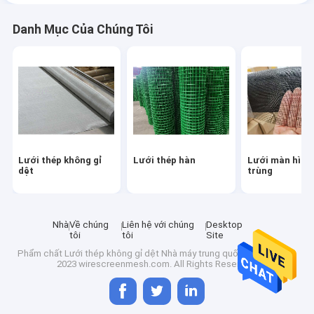
Danh Mục Của Chúng Tôi
Lưới thép không gỉ
Lưới thép hàn
Lưới màn hình
dệt
trùng
Nhà
Về chúng
Liên hệ với chúng
Desktop
tôi
tôi
Site
Phẩm chất
Lưới thép không gỉ dệt
Nhà máy trung quốc.Copyright ©
2023 wirescreenmesh.com. All Rights Reserved.