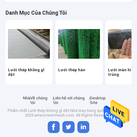
Danh Mục Của Chúng Tôi
Lưới thép không gỉ
Lưới thép hàn
Lưới màn hình
dệt
trùng
Nhà
Về chúng
Liên hệ với chúng
Desktop
tôi
tôi
Site
Phẩm chất
Lưới thép không gỉ dệt
Nhà máy trung quốc.Copyright ©
2023 wirescreenmesh.com. All Rights Reserved.