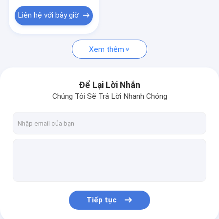
Liên hệ với bây giờ
Xem thêm
Để Lại Lời Nhắn
Chúng Tôi Sẽ Trả Lời Nhanh Chóng
Tiếp tục