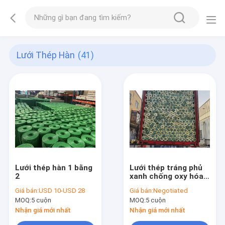
Lưới Thép Hàn
(41)
Lưới thép hàn 1 bằng
Lưới thép tráng phủ
2
xanh chống oxy hóa
0,914m
Giá bán:
USD 10-USD 28
Giá bán:
Negotiated
MOQ:
5 cuộn
MOQ:
5 cuộn
Nhận giá mới nhất
Nhận giá mới nhất