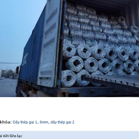
,
,
khóa:
Dây thép gai 1
6mm
dây thép gai 2
i tiết liên lạc