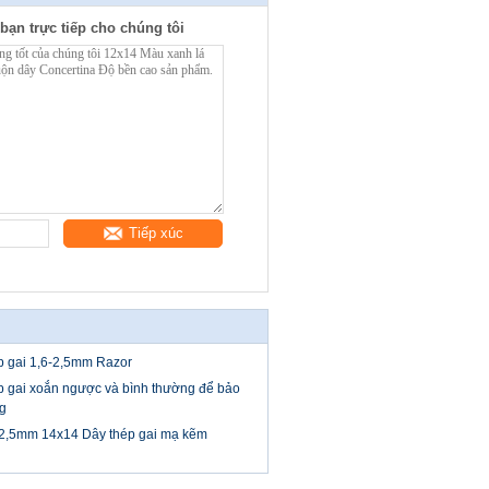
bạn trực tiếp cho chúng tôi
Tiếp xúc
p gai 1,6-2,5mm Razor
p gai xoắn ngược và bình thường để bảo
g
 2,5mm 14x14 Dây thép gai mạ kẽm