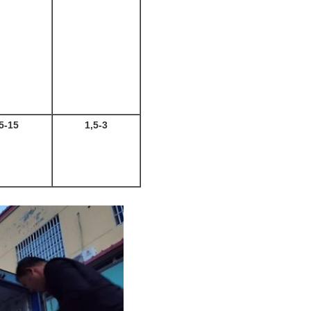
5-15
1,5-3