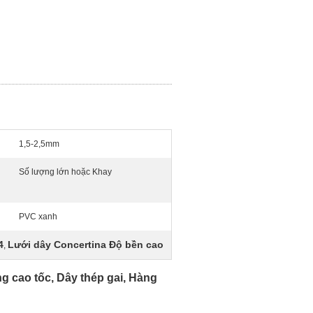
1,5-2,5mm
Số lượng lớn hoặc Khay
PVC xanh
4
Lưới dây Concertina Độ bền cao
,
 cao tốc, Dây thép gai, Hàng