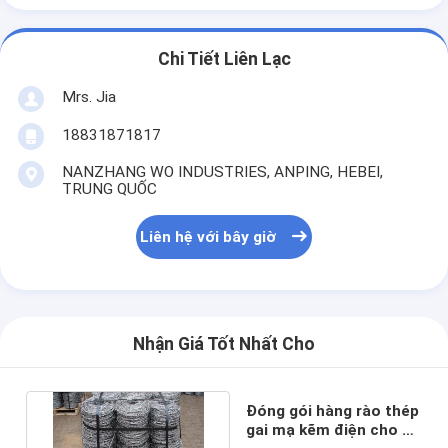
Chi Tiết Liên Lạc
Mrs. Jia
18831871817
NANZHANG WO INDUSTRIES, ANPING, HEBEI,
TRUNG QUỐC
Liên hệ với bây giờ
Nhận Giá Tốt Nhất Cho
Đóng gói hàng rào thép
gai mạ kẽm điện cho dự