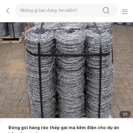
1
/
1
Đóng gói hàng rào thép gai mạ kẽm điện cho dự án