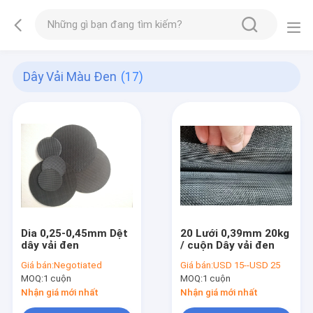
Dây Vải Màu Đen
(17)
Dia 0,25-0,45mm Dệt
20 Lưới 0,39mm 20kg
dây vải đen
/ cuộn Dây vải đen
Giá bán:
Negotiated
Giá bán:
USD 15--USD 25
MOQ:
1 cuộn
MOQ:
1 cuộn
Nhận giá mới nhất
Nhận giá mới nhất