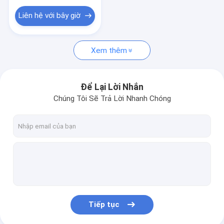
Liên hệ với bây giờ
Xem thêm
Để Lại Lời Nhắn
Chúng Tôi Sẽ Trả Lời Nhanh Chóng
Tiếp tục