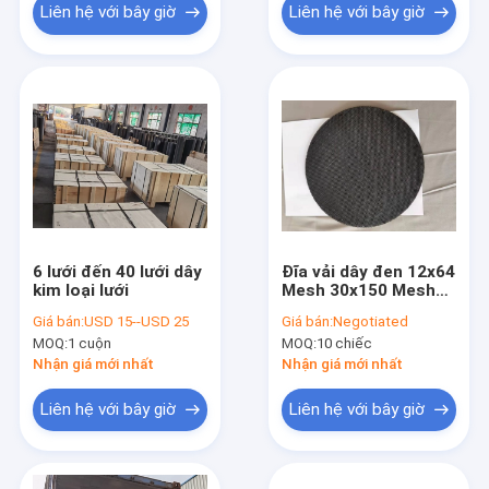
Liên hệ với bây giờ
Liên hệ với bây giờ
6 lưới đến 40 lưới dây
Đĩa vải dây đen 12x64
kim loại lưới
Mesh 30x150 Mesh
cho bộ lọc / động cơ
Giá bán:
USD 15--USD 25
Giá bán:
Negotiated
MOQ:
1 cuộn
MOQ:
10 chiếc
Nhận giá mới nhất
Nhận giá mới nhất
Liên hệ với bây giờ
Liên hệ với bây giờ