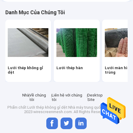
Danh Mục Của Chúng Tôi
Lưới thép không gỉ
Lưới thép hàn
Lưới màn hình
dệt
trùng
Nhà
Về chúng
Liên hệ với chúng
Desktop
tôi
tôi
Site
Phẩm chất
Lưới thép không gỉ dệt
Nhà máy trung quốc.Copyright ©
2023 wirescreenmesh.com. All Rights Reserved.