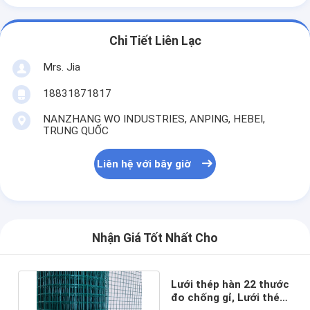
Chi Tiết Liên Lạc
Mrs. Jia
18831871817
NANZHANG WO INDUSTRIES, ANPING, HEBEI,
TRUNG QUỐC
Liên hệ với bây giờ
Nhận Giá Tốt Nhất Cho
Lưới thép hàn 22 thước
đo chống gỉ, Lưới thép