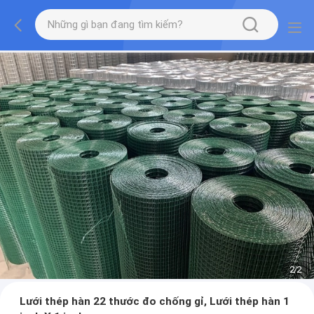
2
/
2
Lưới thép hàn 22 thước đo chống gỉ, Lưới thép hàn 1