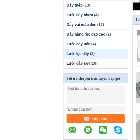
Dây thép
(13)
Lưới dây nhựa
(4)
Lư
Dây vải màu đen
(17)
Dây hàng rào dao cạo
(2)
Lưới dây uốn
(4)
Lưới lọc dây
(8)
Lưới dây sợi
(10)
Tôi trò chuyện trực tuyến bây giờ
Tiếp xúc