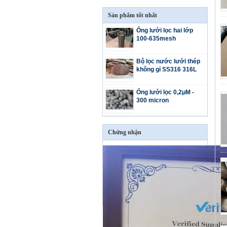
Sản phẩm tốt nhất
Ống lưới lọc hai lớp
100-635mesh
Bộ lọc nước lưới thép
không gỉ SS316 316L
Ống lưới lọc 0,2μM -
300 micron
Chứng nhận