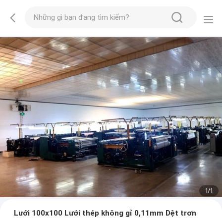
1
/
1
Lưới 100x100 Lưới thép không gỉ 0,11mm Dệt trơn