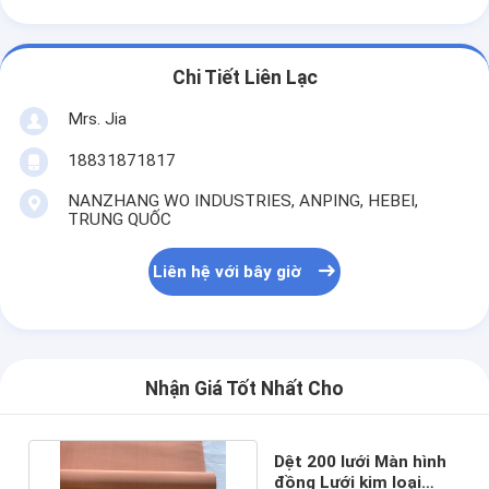
Chi Tiết Liên Lạc
Mrs. Jia
18831871817
NANZHANG WO INDUSTRIES, ANPING, HEBEI,
TRUNG QUỐC
Liên hệ với bây giờ
Nhận Giá Tốt Nhất Cho
Dệt 200 lưới Màn hình
đồng Lưới kim loại