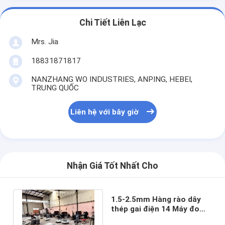
Chi Tiết Liên Lạc
Mrs. Jia
18831871817
NANZHANG WO INDUSTRIES, ANPING, HEBEI,
TRUNG QUỐC
Liên hệ với bây giờ
Nhận Giá Tốt Nhất Cho
1.5-2.5mm Hàng rào dây
thép gai điện 14 Máy đo
dây thép gai trên tường