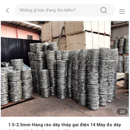
2
/
2
1.5-2.5mm Hàng rào dây thép gai điện 14 Máy đo dây