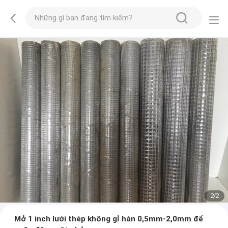
2
/
2
Mở 1 inch lưới thép không gỉ hàn 0,5mm-2,0mm để