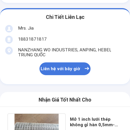
Chi Tiết Liên Lạc
Mrs. Jia
18831871817
NANZHANG WO INDUSTRIES, ANPING, HEBEI,
TRUNG QUỐC
Liên hệ với bây giờ
Nhận Giá Tốt Nhất Cho
Mở 1 inch lưới thép
không gỉ hàn 0,5mm-