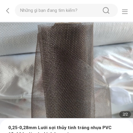
2
/
2
0,25-0,28mm Lưới sợi thủy tinh tráng nhựa PVC