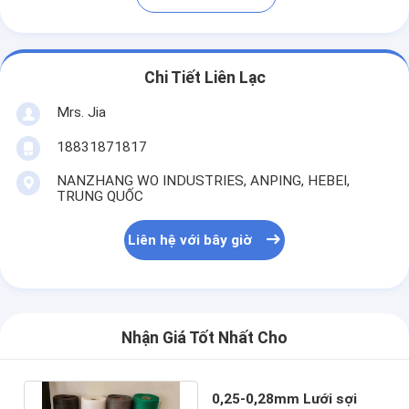
Chi Tiết Liên Lạc
Mrs. Jia
18831871817
NANZHANG WO INDUSTRIES, ANPING, HEBEI,
TRUNG QUỐC
Liên hệ với bây giờ
Nhận Giá Tốt Nhất Cho
0,25-0,28mm Lưới sợi