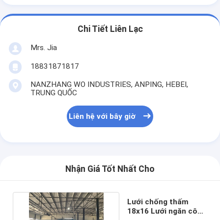
Chi Tiết Liên Lạc
Mrs. Jia
18831871817
NANZHANG WO INDUSTRIES, ANPING, HEBEI,
TRUNG QUỐC
Liên hệ với bây giờ
Nhận Giá Tốt Nhất Cho
Lưới chống thấm
18x16 Lưới ngăn côn