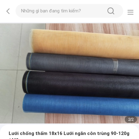
2
/
2
Lưới chống thấm 18x16 Lưới ngăn côn trùng 90-120g